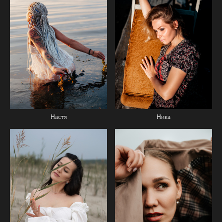
Ника
Настя