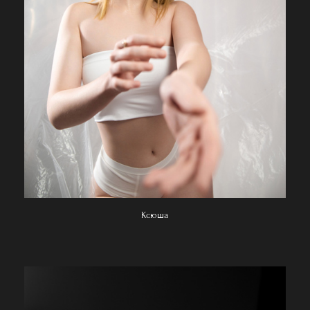
Ксюша