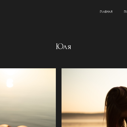
ГЛАВНАЯ
П
Юля