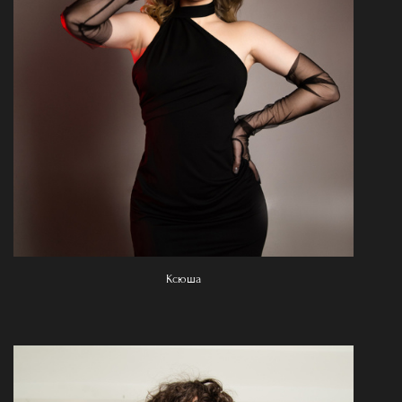
Ксюша